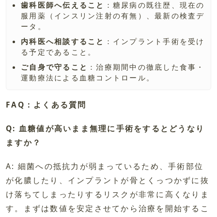
歯科医師へ伝えること
：糖尿病の既往歴、現在の
服用薬（インスリン注射の有無）、最新の検査デ
ータ。
内科医へ相談すること
：インプラント手術を受け
る予定であること。
ご自身で守ること
：治療期間中の徹底した食事・
運動療法による血糖コントロール。
FAQ：よくある質問
Q: 血糖値が高いまま無理に手術をするとどうなり
ますか？
A: 細菌への抵抗力が弱まっているため、手術部位
が化膿したり、インプラントが骨とくっつかずに抜
け落ちてしまったりするリスクが非常に高くなりま
す。まずは数値を安定させてから治療を開始するこ