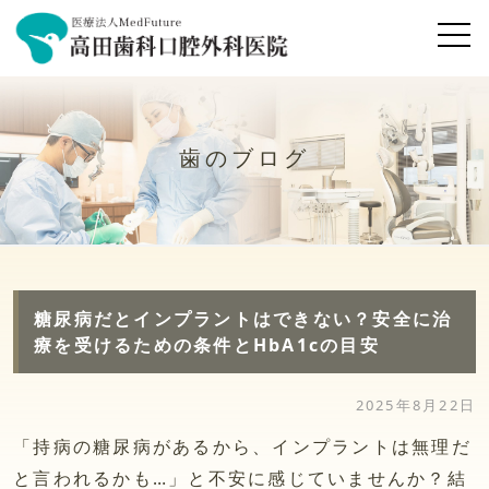
歯のブログ
糖尿病だとインプラントはできない？安全に治
療を受けるための条件とHbA1cの目安
2025年8月22日
「持病の糖尿病があるから、インプラントは無理だ
と言われるかも…」と不安に感じていませんか？結