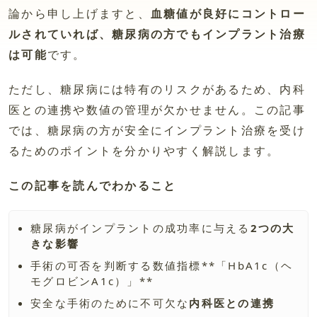
論から申し上げますと、
血糖値が良好にコントロー
ルされていれば、糖尿病の方でもインプラント治療
は可能
です。
ただし、糖尿病には特有のリスクがあるため、内科
医との連携や数値の管理が欠かせません。この記事
では、糖尿病の方が安全にインプラント治療を受け
るためのポイントを分かりやすく解説します。
この記事を読んでわかること
糖尿病がインプラントの成功率に与える
2つの大
きな影響
手術の可否を判断する数値指標**「HbA1c（ヘ
モグロビンA1c）」**
安全な手術のために不可欠な
内科医との連携