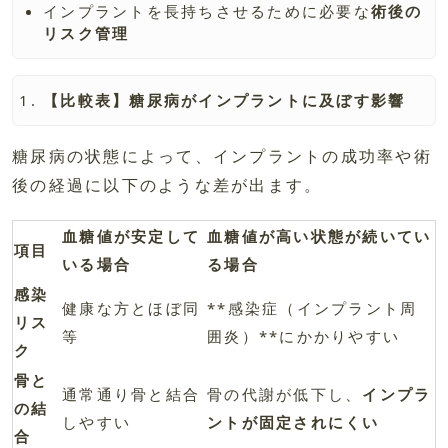
インプラントを長持ちさせるために必要な
術後の
リスク管理
【比較表】糖尿病がインプラントに及ぼす影響
糖尿病の状態によって、インプラントの成功率や術
後の経過に以下のような差が出ます。
血糖値が安定して
血糖値が高い状態が続いてい
項目
いる場合
る場合
感染
健康な方とほぼ同
**感染症（インプラント周
リス
等
囲炎）**にかかりやすい
ク
骨と
通常通り骨と結合
骨の代謝が低下し、
インプラ
の結
しやすい
ントが固定されにくい
合