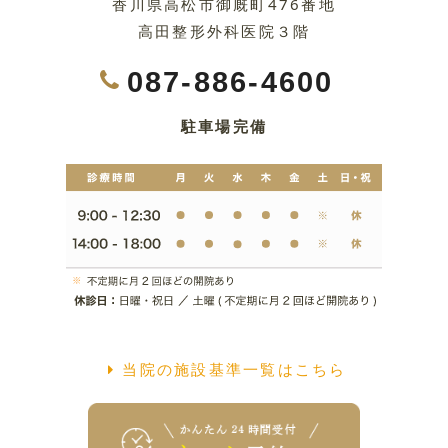
香川県高松市御厩町476番地
高田整形外科医院３階
087-886-4600
駐車場完備
当院の施設基準一覧はこちら