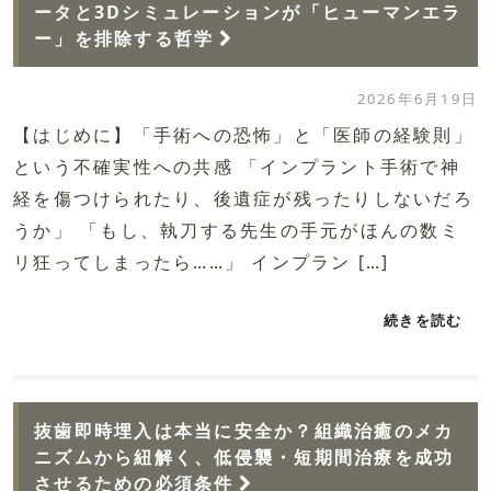
ータと3Dシミュレーションが「ヒューマンエラ
ー」を排除する哲学
2026年6月19日
【はじめに】「手術への恐怖」と「医師の経験則」
という不確実性への共感 「インプラント手術で神
経を傷つけられたり、後遺症が残ったりしないだろ
うか」 「もし、執刀する先生の手元がほんの数ミ
リ狂ってしまったら……」 インプラン […]
続きを読む
抜歯即時埋入は本当に安全か？組織治癒のメカ
ニズムから紐解く、低侵襲・短期間治療を成功
させるための必須条件