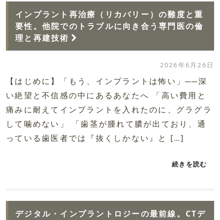
インプラント再治療（リカバリー）の難度と重
要性。他院でのトラブルに向き合う専門医の倫
理と再建技術
2026年6月26日
【はじめに】「もう、インプラントは怖い」──深
い絶望と不信感の中にあるあなたへ 「高い費用と
痛みに耐えてインプラントを入れたのに、グラグラ
して噛めない」 「歯茎が腫れて膿が出ており、通
っている歯医者では『抜くしかない』と […]
続きを読む
デジタル・インプラントロジーの最前線。CTデ