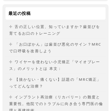
最近の投稿
舌の正しい位置、知っていますか？歯並びを
育てるお口のトレーニング
「お口ぽかん」は歯並び悪化のサイン？MRC
で口呼吸を改善しよう
ワイヤーを使わない小児矯正「マイオブレー
ス」のメリットとは 本文：
【抜かない・痛くない】話題の「MRC矯正」
ってどんな治療？
インプラント再治療（リカバリー）の難度と
重要性。他院でのトラブルに向き合う専門医の倫
理と再建技術