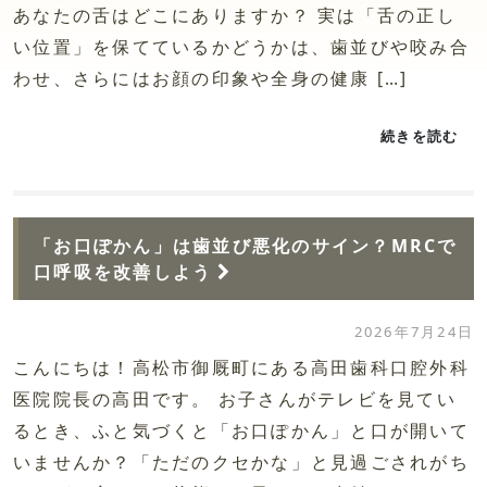
あなたの舌はどこにありますか？ 実は「舌の正し
い位置」を保てているかどうかは、歯並びや咬み合
わせ、さらにはお顔の印象や全身の健康 […]
続きを読む
「お口ぽかん」は歯並び悪化のサイン？MRCで
口呼吸を改善しよう
2026年7月24日
こんにちは！高松市御厩町にある高田歯科口腔外科
医院院長の高田です。 お子さんがテレビを見てい
るとき、ふと気づくと「お口ぽかん」と口が開いて
いませんか？「ただのクセかな」と見過ごされがち